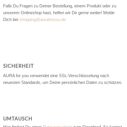
Falls Du Fragen zu Deiner Bestellung, einem Produkt oder zu
unserem Onlineshop hast, helfen wir Dir gerne weiter! Melde
Dich bei
shopping@auraforyou.de
SICHERHEIT
AURA for you verwendet eine SSL-Verschlüsselung nach
neuesten Standards, um Deine persönlichen Daten zu schützen.
UMTAUSCH
Hier findest Du einen
Retourenschein
zum Download. So kannst