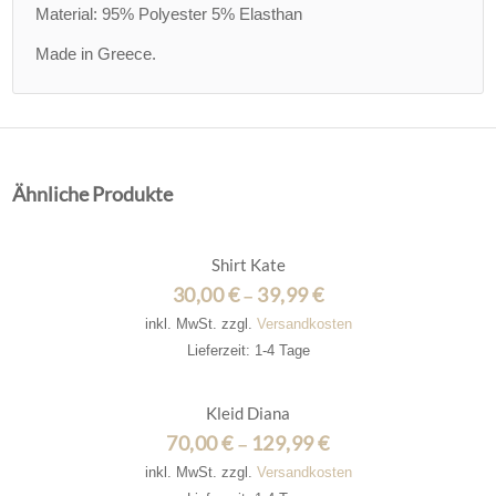
Material: 95% Polyester 5% Elasthan
Made in Greece.
Ähnliche Produkte
Angebot!
Shirt Kate
30,00
€
39,99
€
–
inkl. MwSt.
zzgl.
Versandkosten
Lieferzeit: 1-4 Tage
Angebot!
Kleid Diana
70,00
€
129,99
€
–
inkl. MwSt.
zzgl.
Versandkosten