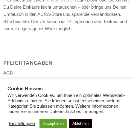
Du Deine Einkäufe leicht umtauschen – oder bringe uns Deinen
Umtausch in den AURA-Store und spare die Versandkosten.
Bitte beachte: Der Umtausch ist 14 Tage nach dem Einkauf und
nur mit ungetragener Ware möglich.
PFLICHTANGABEN
AGB
Impressum
Cookie Hinweis
Datenschutzerklärung
Wir verwenden Cookies, um Ihnen ein optimales Webseiten-
Erlebnis zu bieten. Sie können selbst entscheiden, welche
Kategorien Sie zulassen möchten. Weitere Informationen
finden Sie in unseren Datenschutzbestimmungen.
Einstellungen
Akzeptieren
Ablehnen
© 2022 AURA for you