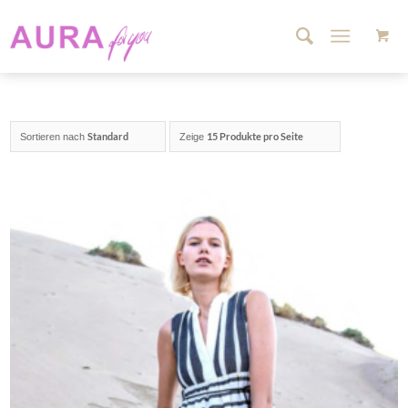
Standard
15 Produkte pro Seite
Sortieren nach
Zeige