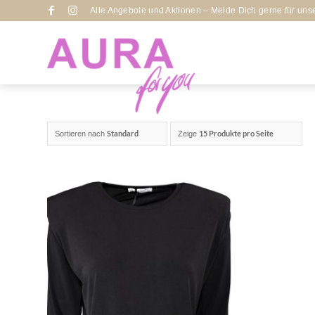
Alle Angebote und Aktionen – Melde Dich gerne für uns
Standard
15 Produkte pro Seite
Sortieren nach
Zeige