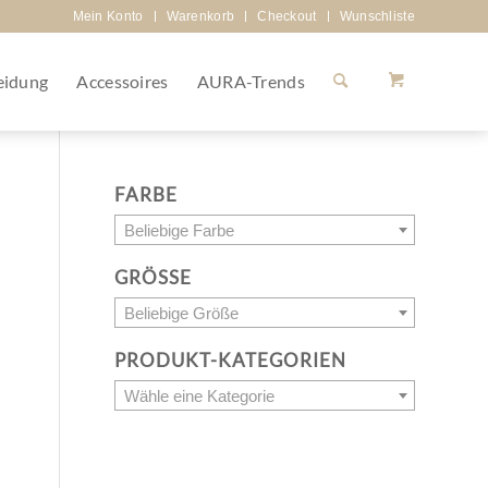
Mein Konto
Warenkorb
Checkout
Wunschliste
eidung
Accessoires
AURA-Trends
FARBE
Beliebige Farbe
GRÖSSE
Beliebige Größe
PRODUKT-KATEGORIEN
Wähle eine Kategorie