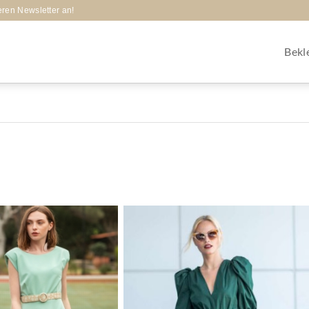
eren Newsletter an!
Bekl