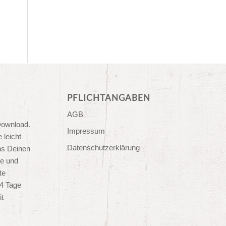
PFLICHTANGABEN
AGB
ownload.
Impressum
 leicht
Datenschutzerklärung
ns Deinen
e und
te
14 Tage
it