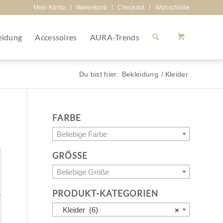
Mein Konto
Warenkorb
Checkout
Wunschliste
eidung
Accessoires
AURA-Trends
Du bist hier:
Bekleidung
/
Kleider
FARBE
Beliebige Farbe
GRÖSSE
Beliebige Größe
PRODUKT-KATEGORIEN
Kleider (6)
×