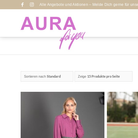
Alle Angebote und Aktionen – Melde Dich gerne für uns
Standard
15 Produkte pro Seite
Sortieren nach
Zeige