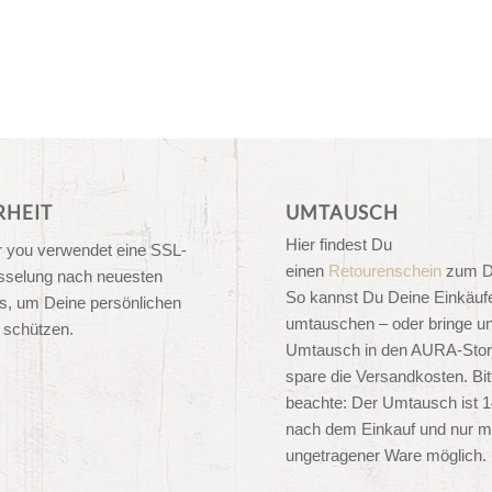
RHEIT
UMTAUSCH
Hier findest Du
 you verwendet eine SSL-
einen
Retourenschein
zum D
sselung nach neuesten
So kannst Du Deine Einkäufe
s, um Deine persönlichen
umtauschen – oder bringe u
 schützen.
Umtausch in den AURA-Stor
spare die Versandkosten. Bit
beachte: Der Umtausch ist 
nach dem Einkauf und nur m
ungetragener Ware möglich.