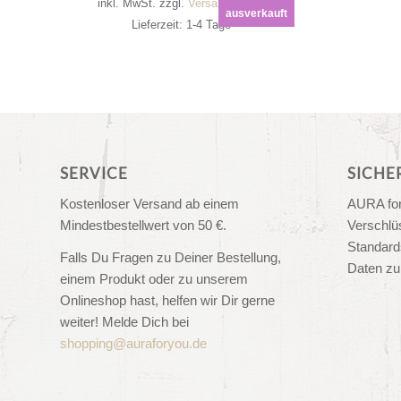
inkl. MwSt.
zzgl.
Versandkosten
ausverkauft
Lieferzeit: 1-4 Tage
SERVICE
SICHE
Kostenloser Versand ab einem
AURA for
Mindestbestellwert von 50 €.
Verschlü
Standard
Falls Du Fragen zu Deiner Bestellung,
Daten zu
einem Produkt oder zu unserem
Onlineshop hast, helfen wir Dir gerne
weiter! Melde Dich bei
shopping@auraforyou.de